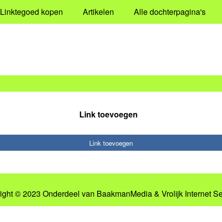
Linktegoed kopen
Artikelen
Alle dochterpagina's
Link toevoegen
Link toevoegen
ight © 2023 Onderdeel van
BaakmanMedia
&
Vrolijk Internet S