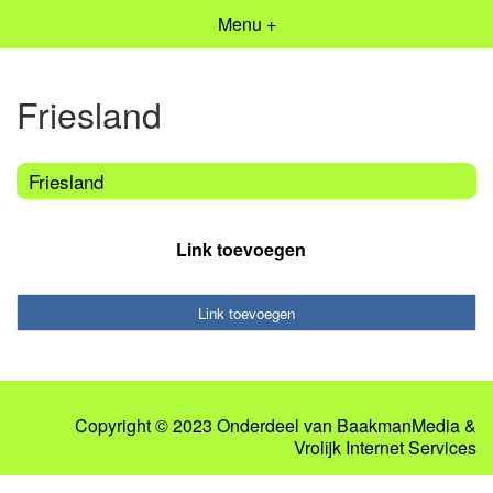
Menu +
Friesland
Friesland
Link toevoegen
Link toevoegen
Copyright © 2023 Onderdeel van
BaakmanMedia
&
Vrolijk Internet Services